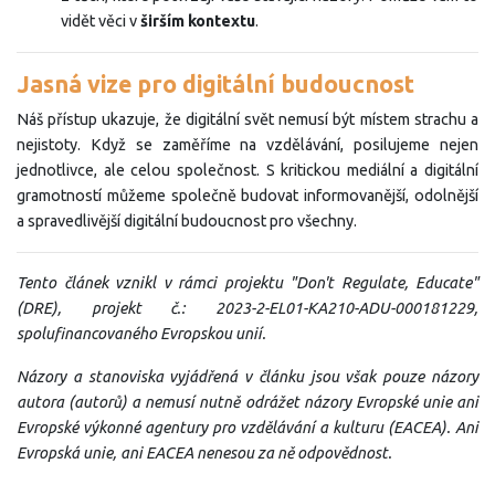
vidět věci v
širším kontextu
.
Jasná vize pro digitální budoucnost
Náš přístup ukazuje, že digitální svět nemusí být místem strachu a
nejistoty. Když se zaměříme na vzdělávání, posilujeme nejen
jednotlivce, ale celou společnost. S kritickou mediální a digitální
gramotností můžeme společně budovat informovanější, odolnější
a spravedlivější digitální budoucnost pro všechny.
Tento článek vznikl v rámci projektu "Don't Regulate, Educate"
(DRE), projekt č.: 2023-2-EL01-KA210-ADU-000181229,
spolufinancovaného Evropskou unií.
Názory a stanoviska vyjádřená v článku jsou však pouze názory
autora (autorů) a nemusí nutně odrážet názory Evropské unie ani
Evropské výkonné agentury pro vzdělávání a kulturu (EACEA). Ani
Evropská unie, ani EACEA nenesou za ně odpovědnost.